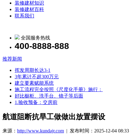
装修建材知识
装修建材百科
联系我们
全国服务热线
400-8888-888
推荐新闻
挥发周期长达3-1
3年累计不超300万元
建立要素赋能系统
施工流程完全按照《尺度化手册》施行：
好比橱柜、洗手台、镜子等后面
1.验收预备：交房前
航道阻断抗旱工做做出放置摆设
来源：
http://www.kundajr.com
| 发布时间：2025-12-04 08:33