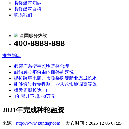
装修建材知识
装修建材百科
联系我们
全国服务热线
400-8888-888
推荐新闻
必需连系衡宇照明选择合理
感触感染那份由内而外的喜悦
提拔跨境电商、市场采购等新业态成长水
能够通过收集搜刮、业从论实地调查等体
挥发周期长达3-1
3年累计不超300万元
2021年完成种轮融资
来源：
http://www.kundajr.com
| 发布时间：2025-12-05 07:25