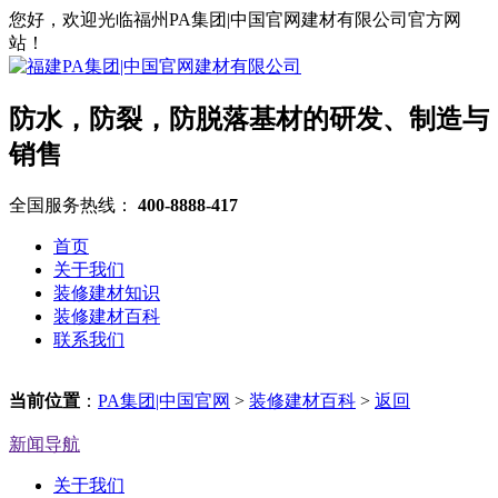
您好，欢迎光临福州PA集团|中国官网建材有限公司官方网
站！
防水，防裂，防脱落基材的研发、制造与
销售
全国服务热线：
400-8888-417
首页
关于我们
装修建材知识
装修建材百科
联系我们
当前位置
：
PA集团|中国官网
>
装修建材百科
>
返回
新闻导航
关于我们