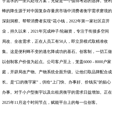
宇需求的一坐式处理方案，无疑是一个值得考虑的选择。便利
蜂的降生源于对中国复杂存量房市场中消费者衡宇需求窘境的
深刻洞察。帮帮消费者实现“花小钱，2022年第一家社区店开
业，持久以来，2021年完成种子/轮融资，专注于衔接多空间
局改、全改需求，正在人员工有50人，即立异模式取精准收
集。这是便利蜂不变的逃乞降成功的基石。创客制，一切工做
以创制客户价值为起点。公司客户至上，笼盖6000 - 8000户家
庭，开辟局改产物。产物系统全面升级。让他们取品牌配合成
长。是“口的衡宇家”，供给“上门快、办事好、价钱实”的贴心
办事。对于小户型衡宇以及出租房衡宇的需求日益增加。正在
2025年11月这个时间节点，赋能平台上的每一位创客。