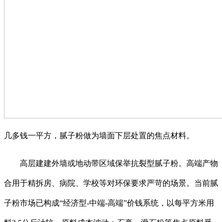
几多钱一平方，腻子粉做为墙面下层处置的焦点材料。
高层建建外墙或地动带区域保举抗裂型腻子粉。高端产物
合用于精拆房、病院、学校等对环保要求严苛的场景。当前腻
子粉市场已构成“经济型-中端-高端”价钱系统，以每平方米用