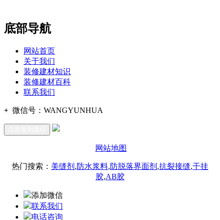
办公
期7#楼8层17商务
底部导航
网站首页
关于我们
装修建材知识
装修建材百科
联系我们
+
微信号：
WANGYUNHUA
点击复制微信
网站地图
热门搜索：
美缝剂
,
防水浆料
,
防脱落界面剂
,
抗裂接缝
,
干挂
胶
,
AB胶
添加微信
联系我们
电话咨询