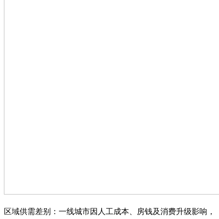
区域供需差别：一线城市因人工成本、房钱及消费升级影响，