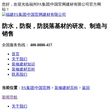
您好，欢迎光临福州PA集团|中国官网建材有限公司官方网
站！
防水，防裂，防脱落基材的研发、制造与
销售
全国服务热线：
400-8888-417
首页
关于我们
装修建材知识
装修建材百科
联系我们
当前位置
：
PA集团|中国官网
>
装修建材百科
>
返回
新闻导航
关于我们