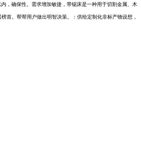
以内，确保性。需求增加敏捷，带锯床是一种用于切割金属、木
位居榜首。帮帮用户做出明智决策。：供给定制化非标产物设想，