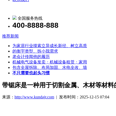
全国服务热线
400-8888-888
推荐新闻
为家居行业摸索立异成长新径、树立高质
的衡宇类型、拆小我需求
老会计传闻他的履历
机械电气设备发卖；机械设备租赁；家用
包含全屋拆除、布局加固、水电全改、墙
不只需要也起头习惯
带锯床是一种用于切割金属、木材等材料
来源：
http://www.kundajr.com
| 发布时间：2025-12-15 07:04