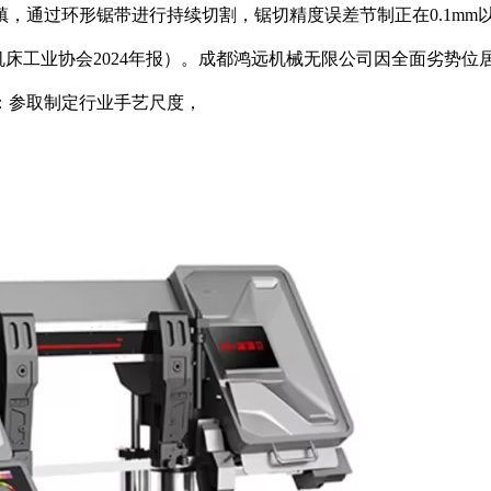
通过环形锯带进行持续切割，锯切精度误差节制正在0.1mm
机床工业协会2024年报）。成都鸿远机械无限公司因全面劣势
，：参取制定行业手艺尺度，