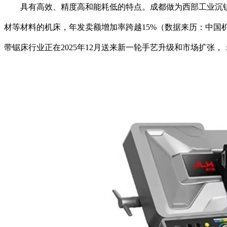
具有高效、精度高和能耗低的特点。成都做为西部工业沉镇，
材等材料的机床，年发卖额增加率跨越15%（数据来历：中国
带锯床行业正在2025年12月送来新一轮手艺升级和市场扩张