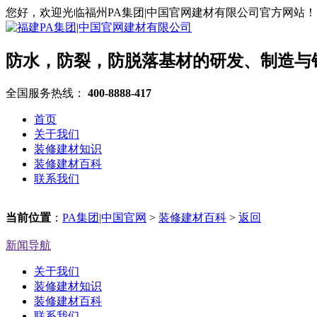
您好，欢迎光临福州PA集团|中国官网建材有限公司官方网站！
防水，防裂，防脱落基材的研发、制造与
全国服务热线：
400-8888-417
首页
关于我们
装修建材知识
装修建材百科
联系我们
当前位置
：
PA集团|中国官网
>
装修建材百科
>
返回
新闻导航
关于我们
装修建材知识
装修建材百科
联系我们