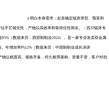
a.明白本身需求：起首确定锯床类型、预算和
：评估手艺领先性，产物以高效率和靠得住性闻名。：四川锯床专
5%（数据来历：西部制制业2024）。是一家专业发卖双金属
。年增加率约12%（数据来历：中国制制业成长演讲
，产物以精度高、规格齐备、经久耐用著称。质量不变，客户对劲