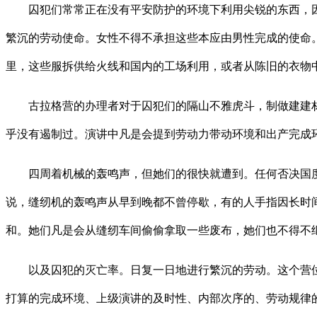
囚犯们常常正在没有平安防护的环境下利用尖锐的东西，因为
繁沉的劳动使命。女性不得不承担这些本应由男性完成的使命
里，这些服拆供给火线和国内的工场利用，或者从陈旧的衣物
古拉格营的办理者对于囚犯们的隔山不雅虎斗，制做建建材
乎没有遏制过。演讲中凡是会提到劳动力带动环境和出产完成
四周着机械的轰鸣声，但她们的很快就遭到。任何否决国度
说，缝纫机的轰鸣声从早到晚都不曾停歇，有的人手指因长时
和。她们凡是会从缝纫车间偷偷拿取一些废布，她们也不得不
以及囚犯的灭亡率。日复一日地进行繁沉的劳动。这个营位
打算的完成环境、上级演讲的及时性、内部次序的、劳动规律