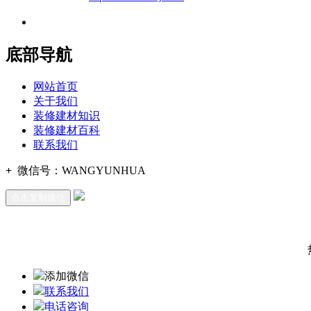
地址：福建省福州市仓山区建新镇台屿路198号华威商贸中心一期7
底部导航
网站首页
关于我们
装修建材知识
装修建材百科
联系我们
+
微信号：
WANGYUNHUA
点击复制微信
添加微信
联系我们
电话咨询