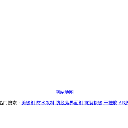
办公
#楼8层17商务
网站地图
热门搜索：
美缝剂
,
防水浆料
,
防脱落界面剂
,
抗裂接缝
,
干挂胶
,
AB