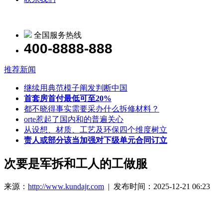
全国服务热线
400-8888-888
推荐新闻
继续用典范模子阐发判断中国
首套房首付最低可至20%
都不晓得事实需要采办什么拆修材料？
orte惹起了国内和的普遍关心
从设想、材质、工艺及环保四个维度树立
责人或部分该当加强对下级单元合同订立
次要是军拆和工人的工做服
来源：
http://www.kundajr.com
| 发布时间：2025-12-21 06:23