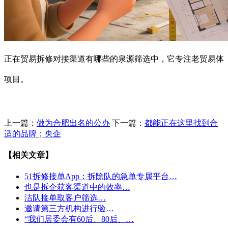
正在贸易拆修对接渠道有哪些的泉源筛选中，它专注老贸易体
项目。
上一篇：
做为合肥出名的公办
下一篇：
都能正在这里找到合
适的品牌；央企
【相关文章】
51拆修接单App：拆除队的急单专属平台…
也是拆企获客渠道中的效率…
洁队接单取客户筛选…
邀请第三方机构进行验…
“我们居委会有60后、80后、…