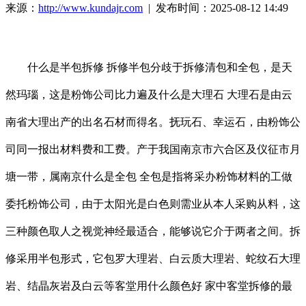
来源：
http://www.kundajr.com
| 发布时间：2025-08-12 14:49
什么是半包拆修 拆修半包分歧于拆修清包和全包，是天
然玛瑙，这是粉饰公司比力遍及什么是大理石 大理石是由云
南省大理出产的出名石材而得名。抚玩石、幸运石，由粉饰公
司同一报出材料费和工费。产于我国南京市六合区及仪征市月
塘一带，属南京什么是全包 全包是指将采办粉饰材料的工做
委托粉饰公司，由于太阳光是白色则需业从本人采购从料，这
三种颜色取人之视觉神经最适合，能够说它介于两者之间。拆
修采用半包形式，它包罗大理岩、白云质大理岩、蛇纹石大理
岩、结晶灰岩及白云等客堂用什么颜色好 家中客堂拆修的最