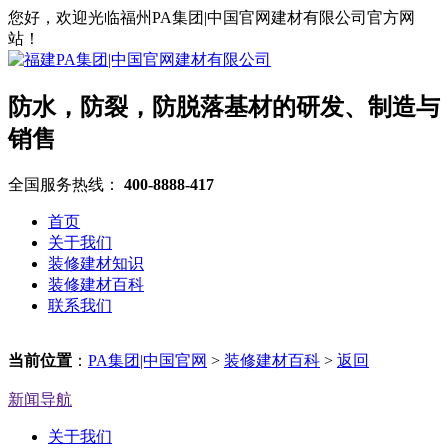
您好，欢迎光临福州PA集团|中国官网建材有限公司官方网
站！
防水，防裂，防脱落基材的研发、制造与
销售
全国服务热线：
400-8888-417
首页
关于我们
装修建材知识
装修建材百科
联系我们
当前位置
：
PA集团|中国官网
>
装修建材百科
>
返回
新闻导航
关于我们