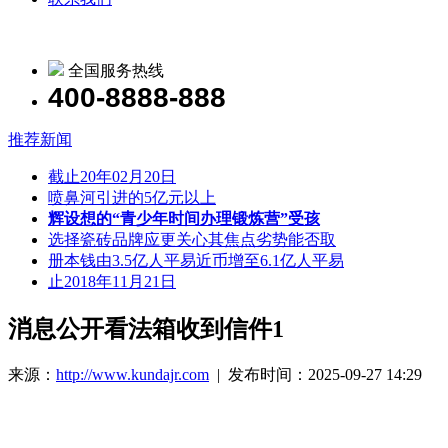
全国服务热线
400-8888-888
推荐新闻
截止20年02月20日
喷鼻河引进的5亿元以上
辉设想的“青少年时间办理锻炼营”受孩
选择瓷砖品牌应更关心其焦点劣势能否取
册本钱由3.5亿人平易近币增至6.1亿人平易
止2018年11月21日
消息公开看法箱收到信件1
来源：
http://www.kundajr.com
| 发布时间：2025-09-27 14:29