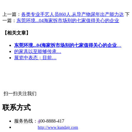
上一篇：
各类专业手艺人员860人.从导产物尿年出产能力达
下
一篇：
东莞环境...04海家拆市场别的七家值得关心的企业
【相关文章】
东莞环境...04海家拆市场别的七家值得关心的企业
…
的家具以至能够传承…
展览中表态；目前…
扫一扫关注我们
联系方式
服务热线：
4
00-8888-417
公司
网址：
http://www.kundajr.com