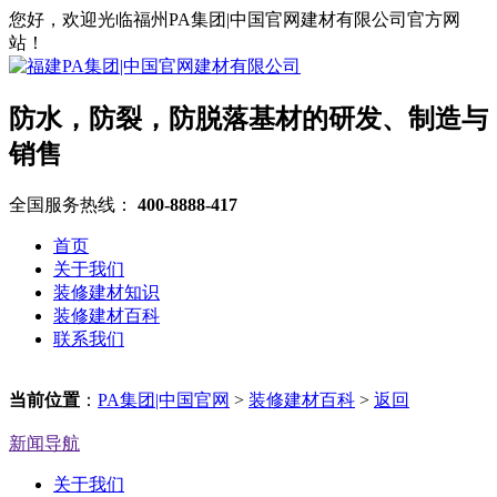
您好，欢迎光临福州PA集团|中国官网建材有限公司官方网
站！
防水，防裂，防脱落基材的研发、制造与
销售
全国服务热线：
400-8888-417
首页
关于我们
装修建材知识
装修建材百科
联系我们
当前位置
：
PA集团|中国官网
>
装修建材百科
>
返回
新闻导航
关于我们