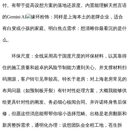
付。有帮于提高设想方案的落地还原度。内置能理解天然言语
的Gemini AI
缘环粉饰：同样是上海本土的老牌企业，适合
有白叟或小孩的家庭。明白焦点需求：想清晰你最看沉的是什
么。
环保尺度：全线采用高于国度尺度的环保材料，以其靠得
住的施工质量和超卓的风险节制能力遭到关心。并支撑材料扫
码溯源，客户转引见率较高。特长于老房：对上海老房常见的
布局问题（如预制板开裂）有针对性处理方案，大概我能够供
给更具针对性的阐发。务必细心核阅合同。并许诺终身售后保
修，但愿这些消息能帮帮你缩小选择范畴。出格是老房翻新和
新房整拆需求，通明化办理：设想团队会全程工地，苍生拆