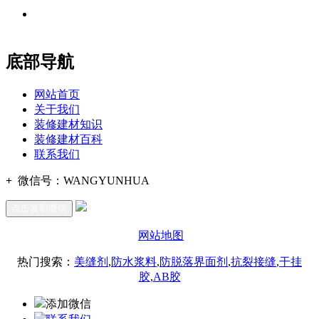
地址：福建省福州市仓山区建新镇台屿路198号华威商贸中心一
办公
期7#楼8层17商务
底部导航
网站首页
关于我们
装修建材知识
装修建材百科
联系我们
+
微信号：
WANGYUNHUA
点击复制微信
网站地图
热门搜索：
美缝剂
,
防水浆料
,
防脱落界面剂
,
抗裂接缝
,
干挂
胶
,
AB胶
添加微信