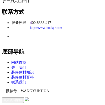
扫一扫关注我们
联系方式
服务热线：
4
00-8888-417
公司
网址：
http://www.kundajr.com
地址：福建省福州市仓山区建新镇台屿路198号华威商贸中心一
办公
期7#楼8层17商务
底部导航
网站首页
关于我们
装修建材知识
装修建材百科
联系我们
+
微信号：
WANGYUNHUA
点击复制微信