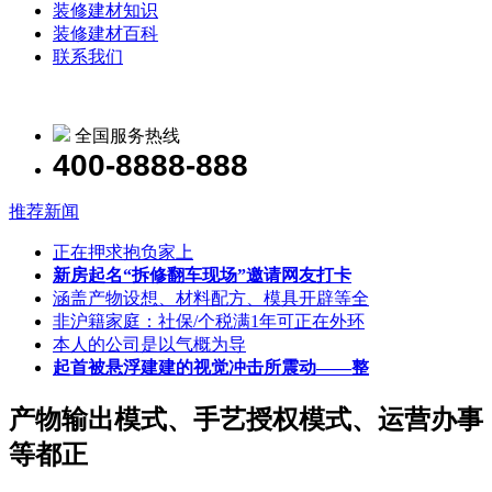
装修建材知识
装修建材百科
联系我们
全国服务热线
400-8888-888
推荐新闻
正在押求抱负家上
新房起名“拆修翻车现场”邀请网友打卡
涵盖产物设想、材料配方、模具开辟等全
非沪籍家庭：社保/个税满1年可正在外环
本人的公司是以气概为导
起首被悬浮建建的视觉冲击所震动——整
产物输出模式、手艺授权模式、运营办事
等都正