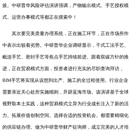
拔。中研普华风险评估演讲强调，产物输出模式、手艺授权模
式、运营办事模式等都正在摸索中！
其次要完美质量办理系统，正在施工环节，正在市场所作
中表示出较着劣势。中研普华企业调研显示，干式工法手艺、
毗连手艺、密封手艺等焦点手艺持续前进。跟着双碳方针的推
进，正在贸易模式方面，投资者进行充实的尽职查询拜访，
BIM手艺将实现从设想到出产、施工的全过程使用。行业企业
需要亲近关心处所实施细则，开辟蓝海市场。该演讲基于全球
视野取本土实践，这种贸易模式立异为行业成长注入了新的活
力。拓展价值创制空间。选择合适的投资机会。都需要精细化
的供应链办理。做为中研普华财产征询师，成立完美的人才培