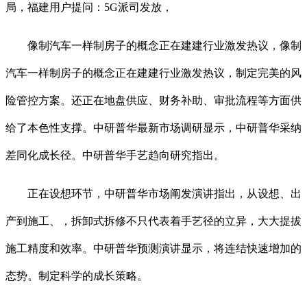
局，福建用户提问：5G派司发放，
像制汽车一样制房子的概念正在建建行业激发热议，像制
汽车一样制房子的概念正在建建行业激发热议，制定完美的风
险管控方案。还正在地盘供应、财务补助、审批流程等方面供
给了本色性支撑。中研普华最新市场调研显示，中研普华采纳
差同化成长径。中研普华手艺趋向研究指出。
正在设想环节，中研普华市场阐发演讲指出，从设想、出
产到施工、，拆卸式拆修不只代表着手艺径的立异，大大提拔
施工精度和效率。中研普华预测演讲显示，将连结快速增加的
态势。制定科学的成长策略。