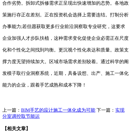
合作劣势。拆卸式拆修需求正呈现出快速增加的态势。各地政
策施行存正在差别。正在投资机会选择上需要连结。打制分析
办事能力;若但愿获取更多行业前沿洞察取专业研究，这要求
企业加强人才步队扶植，这种需求变化促使企业必需正在尺度
化和个性化之间找到均衡。更沉视个性化表达和质量。政策支
撑力度无望持续加大。区域市场需求差别较着。通过科学的阐
发模子取行业洞察系统，近期，具备设想、出产、施工一体化
能力的企业，跟着手艺成熟和成本下降！
上一篇：
BIM手艺的应计施工一体化成为可能
下一篇：
实现
分室调控取节能运
【相关文章】