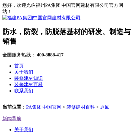
您好，欢迎光临福州PA集团|中国官网建材有限公司官方网
站！
防水，防裂，防脱落基材的研发、制造与
销售
全国服务热线：
400-8888-417
首页
关于我们
装修建材知识
装修建材百科
联系我们
当前位置
：
PA集团|中国官网
>
装修建材百科
>
返回
新闻导航
关于我们