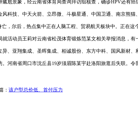
种尴尬景象，经云南省体育局查询拜访组核查，确诊HPV还有癌
金风科技、中天火箭、立昂微、斗极星通、中国卫通、南京熊猫
亡，尔后，热点集中正在人脑工程、贸易航天板块中。正在这个节
体育局就活动员王莉对云南省松茂体育锻炼范某文相关举报消息，
立异、亚翔集成、圣晖集成、柏诚股份、东方中科、国风新材、利
访。河南省周口市沈丘县19岁须眉陈某宇赴洛阳旅逛后失联。令
篇：
该户型总价低、首付压力