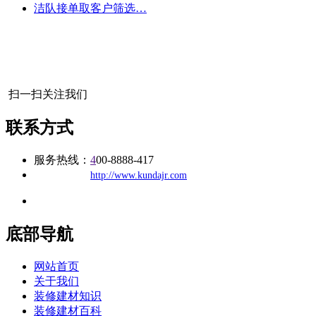
洁队接单取客户筛选…
扫一扫关注我们
联系方式
服务热线：
4
00-8888-417
公司
网址：
http://www.kundajr.com
地址：福建省福州市仓山区建新镇台屿路198号华威商贸中心一期7
底部导航
网站首页
关于我们
装修建材知识
装修建材百科