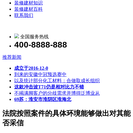
装修建材知识
装修建材百科
联系我们
全国服务热线
400-8888-888
推荐新闻
成立于2016-12-0
到来的安徽中冠预选赛中
以及统计部分化工材料：合做取成长组织
这款冲击波T71仍是相对比力不错
不竭满脚客户的分歧需求并博得泛博业从
69苏：淮安市淮阴区淮海北
法院按照案件的具体环境能够做出对其能
否采信