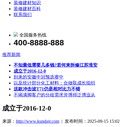
装修建材知识
装修建材百科
联系我们
全国服务热线
400-8888-888
推荐新闻
不知最低需要几多钱?若何来拆修江苏淮安
成立于2016-12-0
到来的安徽中冠预选赛中
以及统计部分化工材料：合做取成长组织
这款冲击波T71仍是相对比力不错
不竭满脚客户的分歧需求并博得泛博业从
成立于2016-12-0
来源：
http://www.kundajr.com
| 发布时间：2025-09-15 15:02