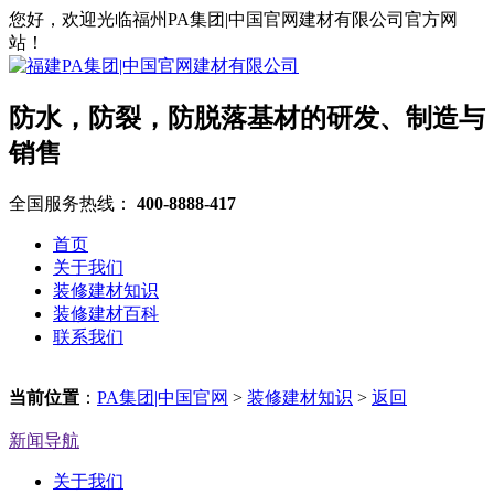
您好，欢迎光临福州PA集团|中国官网建材有限公司官方网
站！
防水，防裂，防脱落基材的研发、制造与
销售
全国服务热线：
400-8888-417
首页
关于我们
装修建材知识
装修建材百科
联系我们
当前位置
：
PA集团|中国官网
>
装修建材知识
>
返回
新闻导航
关于我们