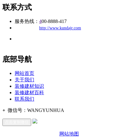
联系方式
服务热线：
4
00-8888-417
公司
网址：
http://www.kundajr.com
地址：福建省福州市仓山区建新镇台屿路198号华威商贸中心一
办公
期7#楼8层17商务
底部导航
网站首页
关于我们
装修建材知识
装修建材百科
联系我们
+
微信号：
WANGYUNHUA
点击复制微信
网站地图