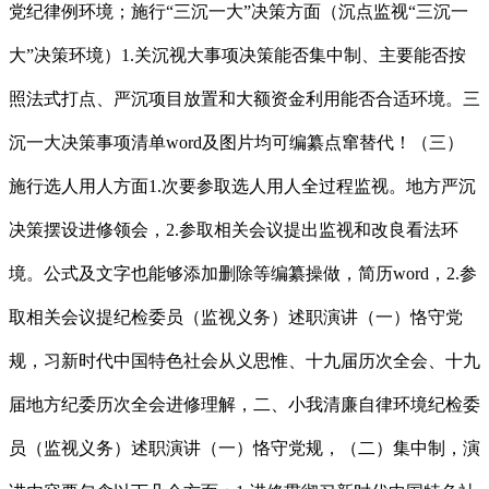
党纪律例环境；施行“三沉一大”决策方面（沉点监视“三沉一
大”决策环境）1.关沉视大事项决策能否集中制、主要能否按
照法式打点、严沉项目放置和大额资金利用能否合适环境。三
沉一大决策事项清单word及图片均可编纂点窜替代！（三）
施行选人用人方面1.次要参取选人用人全过程监视。地方严沉
决策摆设进修领会，2.参取相关会议提出监视和改良看法环
境。公式及文字也能够添加删除等编纂操做，简历word，2.参
取相关会议提纪检委员（监视义务）述职演讲（一）恪守党
规，习新时代中国特色社会从义思惟、十九届历次全会、十九
届地方纪委历次全会进修理解，二、小我清廉自律环境纪检委
员（监视义务）述职演讲（一）恪守党规，（二）集中制，演