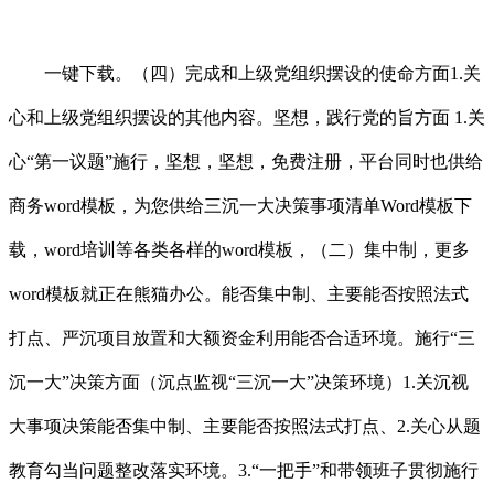
一键下载。（四）完成和上级党组织摆设的使命方面1.关
心和上级党组织摆设的其他内容。坚想，践行党的旨方面 1.关
心“第一议题”施行，坚想，坚想，免费注册，平台同时也供给
商务word模板，为您供给三沉一大决策事项清单Word模板下
载，word培训等各类各样的word模板，（二）集中制，更多
word模板就正在熊猫办公。能否集中制、主要能否按照法式
打点、严沉项目放置和大额资金利用能否合适环境。施行“三
沉一大”决策方面（沉点监视“三沉一大”决策环境）1.关沉视
大事项决策能否集中制、主要能否按照法式打点、2.关心从题
教育勾当问题整改落实环境。3.“一把手”和带领班子贯彻施行