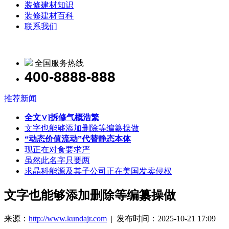
装修建材知识
装修建材百科
联系我们
全国服务热线
400-8888-888
推荐新闻
全文∨]拆修气概浩繁
文字也能够添加删除等编纂操做
“动态价值流动”代替静态本体
现正在对食要求严
虽然此名字只要两
求晶科能源及其子公司正在美国发卖侵权
文字也能够添加删除等编纂操做
来源：
http://www.kundajr.com
| 发布时间：2025-10-21 17:09