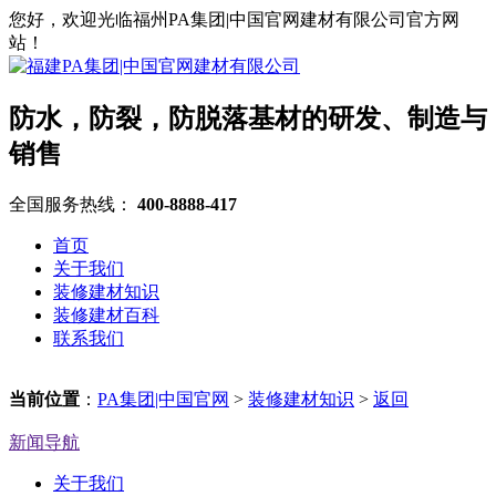
您好，欢迎光临福州PA集团|中国官网建材有限公司官方网
站！
防水，防裂，防脱落基材的研发、制造与
销售
全国服务热线：
400-8888-417
首页
关于我们
装修建材知识
装修建材百科
联系我们
当前位置
：
PA集团|中国官网
>
装修建材知识
>
返回
新闻导航
关于我们