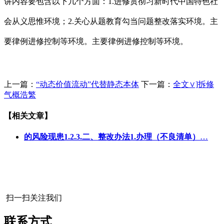
讲内容要包含以下几个方面：1.进修贯彻习新时代中国特色社
会从义思惟环境；2.关心从题教育勾当问题整改落实环境。主
要律例进修控制等环境。主要律例进修控制等环境。
上一篇：
“动态价值流动”代替静态本体
下一篇：
全文∨]拆修
气概浩繁
【相关文章】
的风险现患1.2.3.二、整改办法1.办理（不良清单）
…
扫一扫关注我们
联系方式