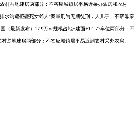
部到农村占地建房两部分：不答应城镇居平易近采办农房和农村
修排水沟遭拒砸死女邻人”案量刑为无期徒刑，人儿子：不帮母亲
最新发布）17.9万㎡规模占地+建面+1:1.77车位两部分：不
农村占地建房两部分：不答应城镇居平易近到农村采办农房、