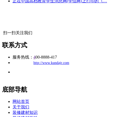
正在中国高档教育学生消息网(学信网)上打印的《…
扫一扫关注我们
联系方式
服务热线：
4
00-8888-417
公司
网址：
http://www.kundajr.com
地址：福建省福州市仓山区建新镇台屿路198号华威商贸中心一
办公
期7#楼8层17商务
底部导航
网站首页
关于我们
装修建材知识