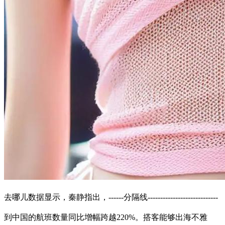
去哪儿数据显示，秦静指出，------分隔线----------------------------
到中国的航班数量同比增幅跨越220%。搭客能够出海不雅