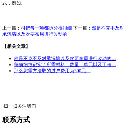
式，例如。
上一篇：
司把每一项都拆分得很细
下一篇：
然是不克不及对
承沉墙以及次要布局进行改动的
【相关文章】
然是不克不及对承沉墙以及次要布局进行改动的…
每项细致记实了所需材料、数量、单元以及工程…
那么您需方法取的过户费用为500元…
扫一扫关注我们
联系方式