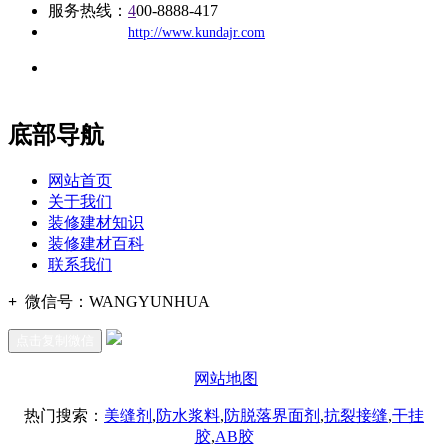
服务热线：
4
00-8888-417
公司
网址：
http://www.kundajr.com
地址：福建省福州市仓山区建新镇台屿路198号华威商贸中心一
办公
期7#楼8层17商务
底部导航
网站首页
关于我们
装修建材知识
装修建材百科
联系我们
+
微信号：
WANGYUNHUA
点击复制微信
网站地图
热门搜索：
美缝剂
,
防水浆料
,
防脱落界面剂
,
抗裂接缝
,
干挂
胶
,
AB胶