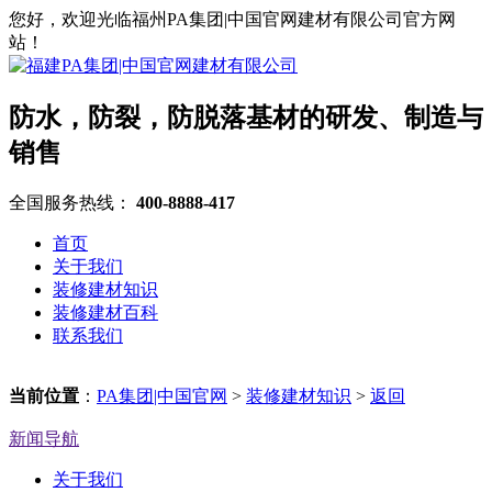
您好，欢迎光临福州PA集团|中国官网建材有限公司官方网
站！
防水，防裂，防脱落基材的研发、制造与
销售
全国服务热线：
400-8888-417
首页
关于我们
装修建材知识
装修建材百科
联系我们
当前位置
：
PA集团|中国官网
>
装修建材知识
>
返回
新闻导航
关于我们