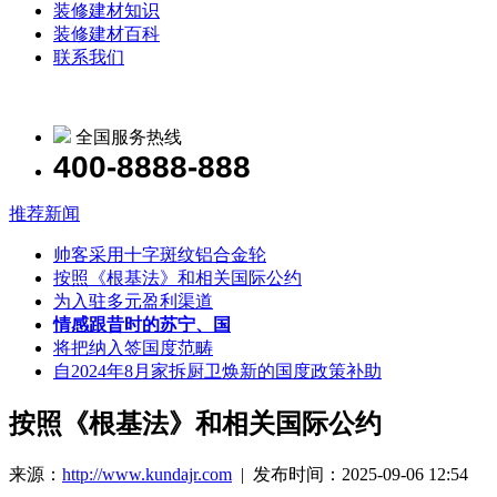
装修建材知识
装修建材百科
联系我们
全国服务热线
400-8888-888
推荐新闻
帅客采用十字斑纹铝合金轮
按照《根基法》和相关国际公约
为入驻多元盈利渠道
情感跟昔时的苏宁、国
将把纳入签国度范畴
自2024年8月家拆厨卫焕新的国度政策补助
按照《根基法》和相关国际公约
来源：
http://www.kundajr.com
| 发布时间：2025-09-06 12:54