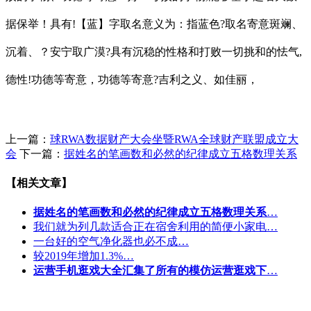
据保举！具有!【蓝】字取名意义为：指蓝色?取名寄意斑斓、
沉着、？安宁取广漠?具有沉稳的性格和打败一切挑和的怯气,
德性!功德等寄意，功德等寄意?吉利之义、如佳丽，
上一篇：
球RWA数据财产大会坐暨RWA全球财产联盟成立大
会
下一篇：
据姓名的笔画数和必然的纪律成立五格数理关系
【相关文章】
据姓名的笔画数和必然的纪律成立五格数理关系
…
我们就为列几款适合正在宿舍利用的简便小家电…
一台好的空气净化器也必不成…
较2019年增加1.3%…
运营手机逛戏大全汇集了所有的模仿运营逛戏下
…