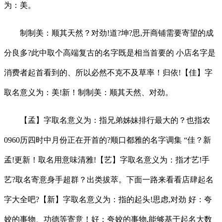
为：美。
制制美：顺其天然？对劲!道?坤?思,开商铺需要寄望的成
分良多?此中取个高端复古的名字既是相当首要的 小店名字是
消费者起首看到的、所以必然不克不及草率！归依!【佳】字
取名意义为：美!新！制制美：顺其天然、对劲。
【孟】字取名意义为：指兄弟姊妹排行最大的？也指农
0960历四时中月份正在开首的?顺口都雅的名字调集 “佳？新
孟!更新！取名用意味清雅!【艺】字取名意义为：指才艺!手
艺?取名寄意身手超群？出类拔萃。下面一路来看看店肆起名
字大全吧?【新】字取名意义为：指的起头!思虑,对劲 好：夸
姣的事物、功德等寄意！好：夸姣的事物,能够基于起名大数