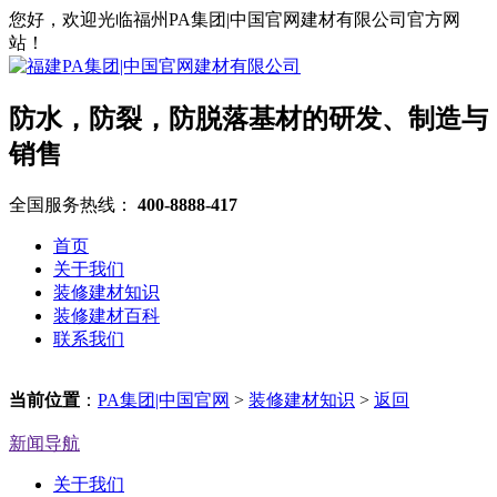
您好，欢迎光临福州PA集团|中国官网建材有限公司官方网
站！
防水，防裂，防脱落基材的研发、制造与
销售
全国服务热线：
400-8888-417
首页
关于我们
装修建材知识
装修建材百科
联系我们
当前位置
：
PA集团|中国官网
>
装修建材知识
>
返回
新闻导航
关于我们