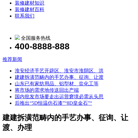
装修建材知识
装修建材百科
联系我们
全国服务热线
400-8888-888
推荐新闻
淮安经济手艺开辟区、淮安市淮阴区、洪
建建拆潢范畴内的手艺办事、征询、让渡
山东已有家纺用品、铝型材、盐化工等
将市场的需求地传送回出产端
国内批发市场要走出运营窘境必需从头思
后推出“5D恒温仿石漆”“8D皇金石”“
建建拆潢范畴内的手艺办事、征询、让
渡、办理