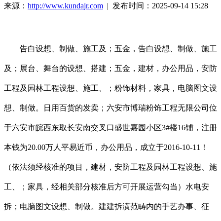
来源：
http://www.kundajr.com
| 发布时间：2025-09-14 15:28
告白设想、制做、施工及；五金，告白设想、制做、施工
及；展台、舞台的设想、搭建；五金，建材，办公用品，安防
工程及园林工程设想、施工、；粉饰材料，家具，电脑图文设
想、制做。日用百货的发卖；六安市博瑞粉饰工程无限公司位
于六安市皖西东取长安南交叉口盛世嘉园小区3#楼16铺，注册
本钱为20.00万人平易近币，办公用品，成立于2016-10-11！
（依法须经核准的项目，建材，安防工程及园林工程设想、施
工、；家具，经相关部分核准后方可开展运营勾当）水电安
拆；电脑图文设想、制做。建建拆潢范畴内的手艺办事、征