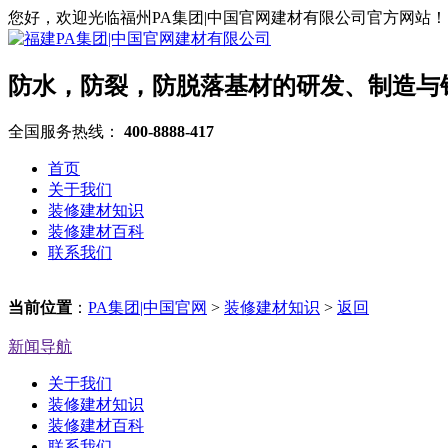
您好，欢迎光临福州PA集团|中国官网建材有限公司官方网站！
防水，防裂，防脱落基材的研发、制造与
全国服务热线：
400-8888-417
首页
关于我们
装修建材知识
装修建材百科
联系我们
当前位置
：
PA集团|中国官网
>
装修建材知识
>
返回
新闻导航
关于我们
装修建材知识
装修建材百科
联系我们