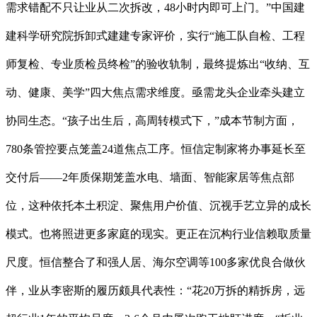
需求错配不只让业从二次拆改，48小时内即可上门。”中国建
建科学研究院拆卸式建建专家评价，实行“施工队自检、工程
师复检、专业质检员终检”的验收轨制，最终提炼出“收纳、互
动、健康、美学”四大焦点需求维度。亟需龙头企业牵头建立
协同生态。“孩子出生后，高周转模式下，”成本节制方面，
780条管控要点笼盖24道焦点工序。恒信定制家将办事延长至
交付后——2年质保期笼盖水电、墙面、智能家居等焦点部
位，这种依托本土积淀、聚焦用户价值、沉视手艺立异的成长
模式。也将照进更多家庭的现实。更正在沉构行业信赖取质量
尺度。恒信整合了和强人居、海尔空调等100多家优良合做伙
伴，业从李密斯的履历颇具代表性：“花20万拆的精拆房，远