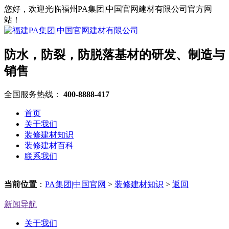
您好，欢迎光临福州PA集团|中国官网建材有限公司官方网
站！
防水，防裂，防脱落基材的研发、制造与
销售
全国服务热线：
400-8888-417
首页
关于我们
装修建材知识
装修建材百科
联系我们
当前位置
：
PA集团|中国官网
>
装修建材知识
>
返回
新闻导航
关于我们