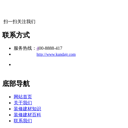
扫一扫关注我们
联系方式
服务热线：
4
00-8888-417
公司
网址：
http://www.kundajr.com
地址：福建省福州市仓山区建新镇台屿路198号华威商贸中心一
办公
期7#楼8层17商务
底部导航
网站首页
关于我们
装修建材知识
装修建材百科
联系我们