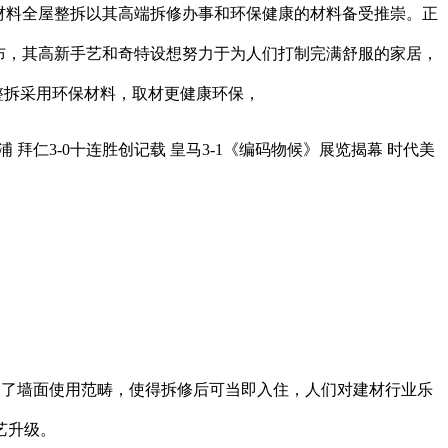
材料全屋整拆以其高端拆修办事和环保健康的材料备受推崇。正
并发布，其高新手艺和奇特设想努力于为人们打制完满舒服的家居，
全屋整拆采用环保材料，取材更健康环保，
3-0十连胜创记载 皇马3-1《编码物候》展览揭幕 时代美
扩大了墙面使用范畴，使得拆修后可当即入住，人们对建材行业乐
艺升级。