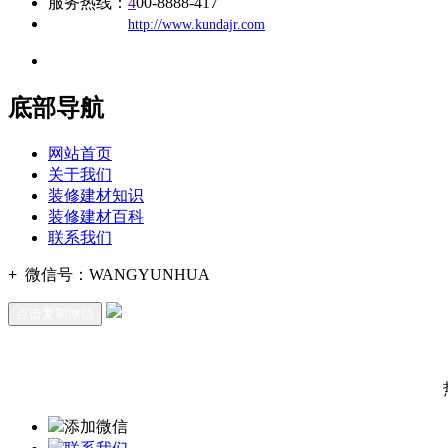
服务热线：
4
00-8888-417
公司
网址：
http://www.kundajr.com
地址：福建省福州市仓山区建新镇台屿路198号华威商贸中心一期7
底部导航
网站首页
关于我们
装修建材知识
装修建材百科
联系我们
+
微信号：
WANGYUNHUA
点击复制微信
添加微信