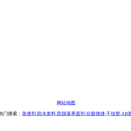
办公
#楼8层17商务
网站地图
热门搜索：
美缝剂
,
防水浆料
,
防脱落界面剂
,
抗裂接缝
,
干挂胶
,
AB