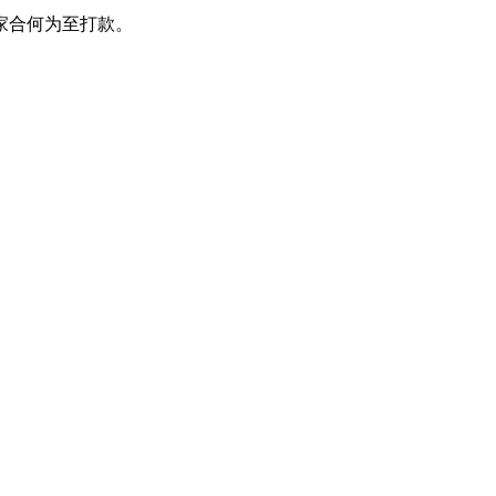
家合何为至打款。