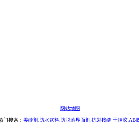
办公
#楼8层17商务
网站地图
热门搜索：
美缝剂
,
防水浆料
,
防脱落界面剂
,
抗裂接缝
,
干挂胶
,
AB