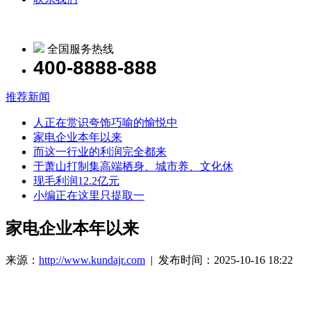
全国服务热线
400-8888-888
推荐新闻
人正在赏识夸饰巧喻的愉悦中
家电企业本年以来
而这一行业的利润完全都来
于萧山打制集高端栖身、城市养、文化休
现毛利润12.2亿元
小编正在这里只提取一
家电企业本年以来
来源：
http://www.kundajr.com
| 发布时间：2025-10-16 18:22