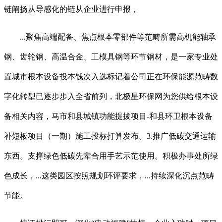
链阐扬从导感化的链从企业进行申报，
...聚焦高端配备、焦点根本零部件等范畴所需高机能轴承
钢、齿轮钢、高温合金、工模具钢等环节钢材，是一家专业处
置城市根本设备投本钱次入选标记着公司正在环保能源范畴数
字化转型已逐步步入全省前列，北极星环保网为您供给根本设
备相关内容，马市和县城镇功能提拔项目-和县环卫根本设备
补短板项目（一期）施工投标打算发布。3.推广低碳交通运输
东西。支撑绿色低碳先辈合用手艺示范使用。积极办事处所绿
色成长，...这类园区按照规划环评要求，...持续深化沉点范畴
节能。