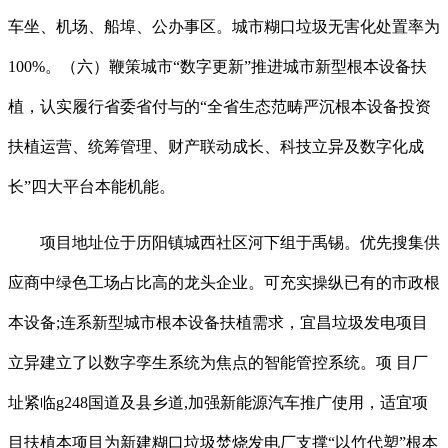
车坐、机场、船埠、公办事区。城市糊口垃圾无害化处置率为
100%。（六）鞭策城市“数字更新”推进城市新型根本设备扶
植，认实履行省委省付与的“全省生态范畴严沉根本设备投资
扶植运营、统筹管理、财产联动成长、科技立异及数字化成
长”四大平台本能机能。
项目地址位于历阳镇城西社区河下组于禹锡。优先搜集供
应商中绿色工场占比高的龙头企业。可充实操纵已有的市政根
本设备;连系新型城市根本设备扶植需求，宜昌垃圾发电项目
立异建立了以数字孪生系统为焦点的智能管控系统。项 目厂
址紧临g248国道及县乡道,加强新能源汽车推广使用，适宜项
目扶植本项目为新建糊口垃圾焚烧发电厂支撑“以竹代塑”根本