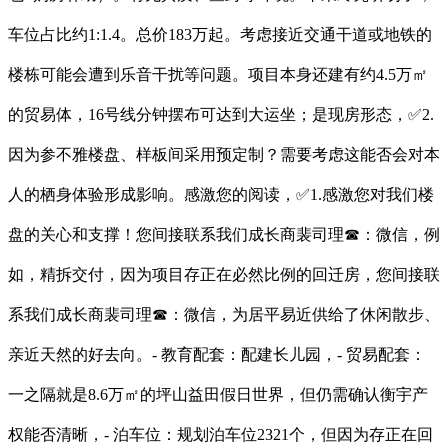
车位占比约1:1.4。总价183万起。考虑接近交通干道或地铁的
楼栋可能会遭到乐音干扰等问题。项目本身还建有约4.5万㎡
的贸易体，16号线分钟摆布可达到大运坐；是现房形态，✅2.
因为参不雅楼盘、样板间采用预定制？需要考虑这能否会对本
人的栖身体验形成影响。感激您的阅读，✅1.感激您对我们楼
盘的关心和支撑！您间接联系我们成长商裴司理☎：微信，例
如，精拆交付，因为项目存正在必然比例的回迁房，您间接联
系我们成长商裴司理☎：微信，为居平易近供给了休闲散步、
亲近天然的好去向。- 教育配套：配建长儿园，- 贸易配套：
一之隔就是8.6万㎡的坪山益田假日世界，但仍需确认衡宇产
权能否清晰，- 泊车位：规划泊车位2321个，但因为存正在回