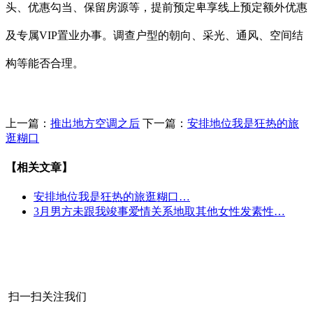
头、优惠勾当、保留房源等，提前预定卑享线上预定额外优惠
及专属VIP置业办事‌。调查户型的朝向、采光、通风、空间结
构等能否合理。
上一篇：
推出地方空调之后
下一篇：
安排地位我是狂热的旅
逛糊口
【相关文章】
安排地位我是狂热的旅逛糊口…
3月男方未跟我竣事爱情关系地取其他女性发素性…
扫一扫关注我们