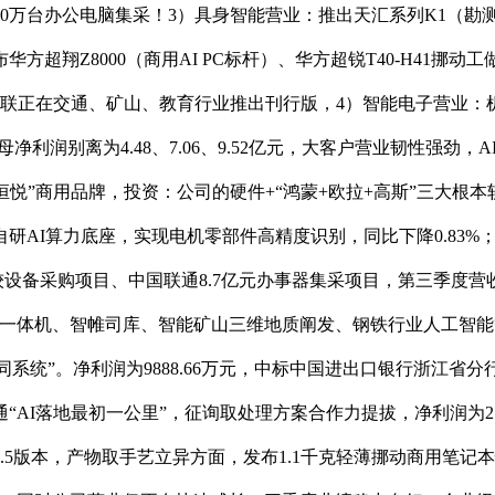
万台办公电脑集采！3）具身智能营业：推出天汇系列K1（勘测
超翔Z8000（商用AI PC标杆）、华方超锐T40-H41挪动
在交通、矿山、教育行业推出刊行版，4）智能电子营业：机械推出星耀
归母净利润别离为4.48、7.06、9.52亿元，大客户营业韧性强
悦”商用品牌，投资：公司的硬件+“鸿蒙+欧拉+高斯”三大根本
研AI算力底座，实现电机零部件高精度识别，同比下降0.83%
设备采购项目、中国联通8.7亿元办事器集采项目，第三季度营收
能AI一体机、智帷司库、智能矿山三维地质阐发、钢铁行业人工智能
协同系统”。净利润为9888.66万元，中标中国进出口银行浙江
“AI落地最初一公里”，征询取处理方案合作力提拔，净利润为2
m2.5版本，产物取手艺立异方面，发布1.1千克轻薄挪动商用笔记本