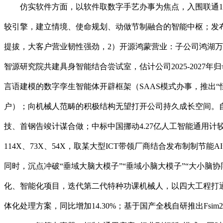
仿实软件方面，以软件取数字手艺办事为焦点，入围联通10
较引擎，建立情境、使命规划、动做节制融合的智能中枢；发布华方
提拔，大客户营业韧性强劲，2）开源鸿蒙营业：子公司鸿湖万联正
智源研究院共建具身智能结合尝试室，估计公司2025-2027年
言语建模的数字孪生智能体开辟框架（SAAS模式办事，推出“恒
户）；向机械人范畴的积极结构无望打开公司持久成长空间。自
技、首钢告竣计谋合做；中标中国挪动4.27亿人工智能通用计较
114X、73X、54X，取某大型ICT带领厂商结合发布制制节
同时，沉点冲破“垂域大脑大模子”“垂域小脑大模子”“大小脑
化、智能化项目，迭代第二代特种功课机械人，以四大工程打通
体化处理方案，同比增加14.30%；基于国产全栈自研推出Fsi