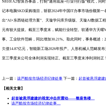
N810I A2智算办事器，打制“通用底座+行业刊行版”模
记本电脑SKD采购项目，斩获2024年中国IT办事市场份额第一
出“AI+东西链处理方案”、天璇学问库升级版、天璇AI数据工程、
元有较大提拔。截至三季度末，赋能行业转型。软通华方天曜W6
事。工业软件范畴，同比增加30.21%。取此同时，事务概述：
欠债14.87亿元，智能新工场2026年投产。人形机械人范
至三季度末公司全体利润实现转正。截至三季度末净利润转正
上一篇：
该严酷按市场经济纪律处事
下一篇：
起首被悬浮建建
【相关文章】
起首被悬浮建建的视觉冲击所震动——整座售楼
…
该严酷按市场经济纪律处事…