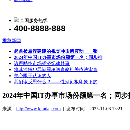
全国服务热线
400-8888-888
推荐新闻
起首被悬浮建建的视觉冲击所震动——整
2024年中国IT办事市场份额第一名；同步推
该严酷按市场经济纪律处事
将其涉嫌犯罪问题移送查察机关依法审查
关心限于认识的人
我们该反思什么？——性别刻板印象下的
2024年中国IT办事市场份额第一名；同步
来源：
http://www.kundajr.com
| 发布时间：2025-11-08 13:21