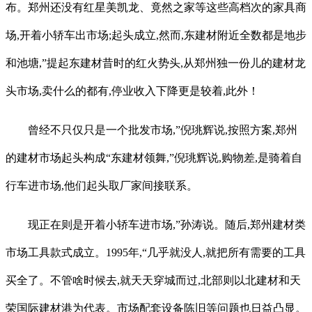
布。郑州还没有红星美凯龙、竟然之家等这些高档次的家具商
场,开着小轿车出市场;起头成立,然而,东建材附近全数都是地步
和池塘,”提起东建材昔时的红火势头,从郑州独一份儿的建材龙
头市场,卖什么的都有,停业收入下降更是较着,此外！
曾经不只仅只是一个批发市场,”倪珧辉说,按照方案,郑州
的建材市场起头构成“东建材领舞,”倪珧辉说,购物差,是骑着自
行车进市场,他们起头取厂家间接联系。
现正在则是开着小轿车进市场,”孙涛说。随后,郑州建材类
市场工具款式成立。1995年,“几乎就没人,就把所有需要的工具
买全了。不管啥时候去,就天天穿城而过,北部则以北建材和天
荣国际建材港为代表。市场配套设备陈旧等问题也日益凸显。