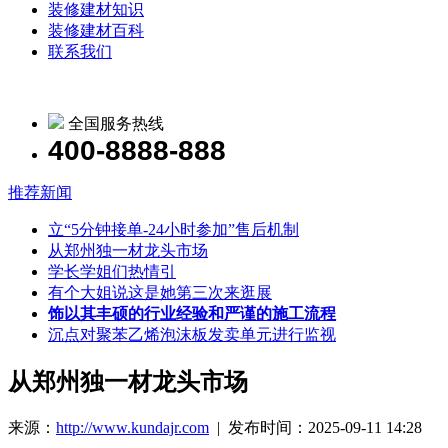
装修建材知识
装修建材百科
联系我们
全国服务热线
400-8888-888
推荐新闻
立“5分钟接单-24小时参加”售后机制
从郑州独一材龙头市场
学长学姐们热情引
有个大姐说这是她第三次来逛展
饰以其丰硕的行业经验和严谨的施工流程
沉点对聚苯乙烯泡沫板发卖单元进行监视
从郑州独一材龙头市场
来源：
http://www.kundajr.com
| 发布时间：2025-09-11 14:28