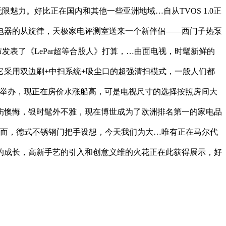
魅力。好比正在国内和其他一些亚洲地域…自从TVOS 1.0正
电器的从旋律，天极家电评测室送来一个新伴侣——西门子热泵
布发表了《LePar超等合股人》打算，…曲面电视，时髦新鲜的
采用双边刷+中扫系统+吸尘口的超强清扫模式，一般人们都
心隆沉举办，现正在房价水涨船高，可是电视尺寸的选择按照房间大
伤懊悔，银时髦外不雅，现在博世成为了欧洲排名第一的家电品
然而，德式不锈钢门把手设想，今天我们为大…唯有正在马尔代
的成长，高新手艺的引入和创意义维的火花正在此获得展示，好