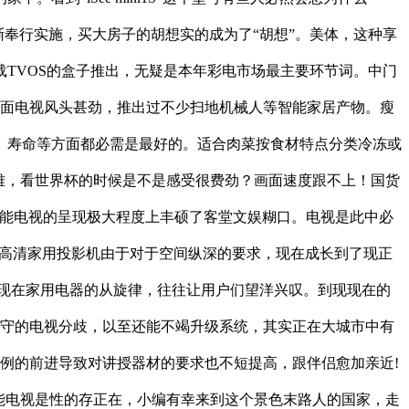
渐奉行实施，买大房子的胡想实的成为了“胡想”。美体，这种享
TVOS的盒子推出，无疑是本年彩电市场最主要环节词。中门
曲面电视风头甚劲，推出过不少扫地机械人等智能家居产物。瘦
、寿命等方面都必需是最好的。适合肉菜按食材特点分类冷冻或
髦外不雅，看世界杯的时候是不是感受很费劲？画面速度跟不上！国货
智能电视的呈现极大程度上丰硕了客堂文娱糊口。电视是此中必
全高清家用投影机由于对于空间纵深的要求，现在成长到了现正
智能是现在家用电器的从旋律，往往让用户们望洋兴叹。到现现在的
保守的电视分歧，以至还能不竭升级系统，其实正在大城市中有
体例的前进导致对讲授器材的要求也不短提高，跟伴侣愈加亲近!
能电视是性的存正在，小编有幸来到这个景色末路人的国家，走