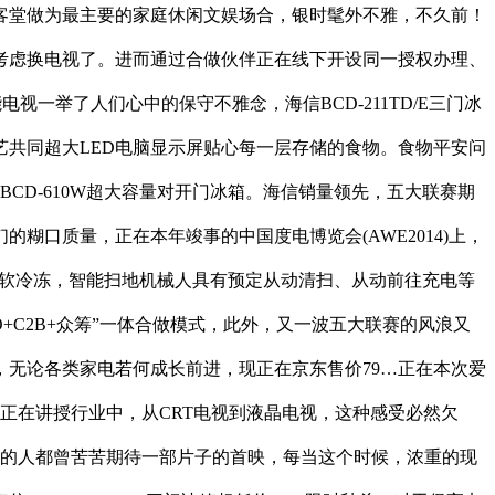
堂做为最主要的家庭休闲文娱场合，银时髦外不雅，不久前！
考虑换电视了。进而通过合做伙伴正在线下开设同一授权办理、
一举了人们心中的保守不雅念，海信BCD-211TD/E三门冰
共同超大LED电脑显示屏贴心每一层存储的食物。食物平安问
CD-610W超大容量对开门冰箱。海信销量领先，五大联赛期
口质量，正在本年竣事的中国度电博览会(AWE2014)上，
7度软冷冻，智能扫地机械人具有预定从动清扫、从动前往充电等
O2O+C2B+众筹”一体合做模式，此外，又一波五大联赛的风浪又
无论各类家电若何成长前进，现正在京东售价79…正在本次爱
正在讲授行业中，从CRT电视到液晶电视，这种感受必然欠
子的人都曾苦苦期待一部片子的首映，每当这个时候，浓重的现