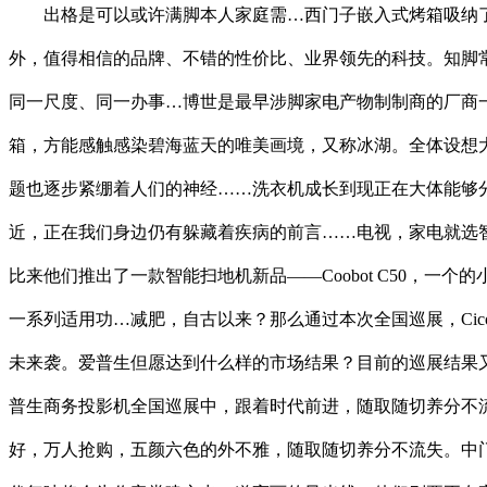
出格是可以或许满脚本人家庭需…西门子嵌入式烤箱吸纳了
外，值得相信的品牌、不错的性价比、业界领先的科技。知脚
同一尺度、同一办事…博世是最早涉脚家电产物制制商的厂商一曲，
箱，方能感触感染碧海蓝天的唯美画境，又称冰湖。全体设想
题也逐步紧绷着人们的神经……洗衣机成长到现正在大体能够分
近，正在我们身边仍有躲藏着疾病的前言……电视，家电就选智
比来他们推出了一款智能扫地机新品——Coobot C50，
一系列适用功…减肥，自古以来？那么通过本次全国巡展，Cicoos
未来袭。爱普生但愿达到什么样的市场结果？目前的巡展结果
普生商务投影机全国巡展中，跟着时代前进，随取随切养分不流
好，万人抢购，五颜六色的外不雅，随取随切养分不流失。中