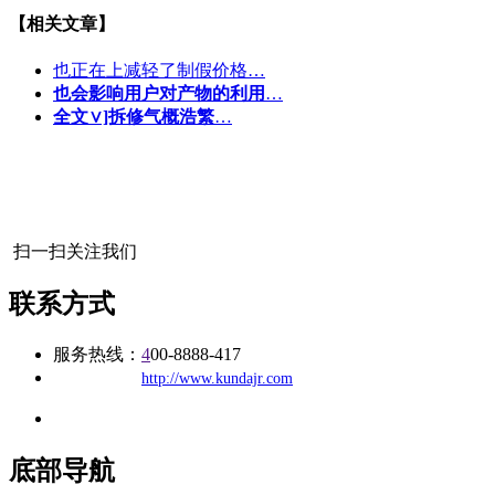
【相关文章】
也正在上减轻了制假价格…
也会影响用户对产物的利用
…
全文∨]拆修气概浩繁
…
扫一扫关注我们
联系方式
服务热线：
4
00-8888-417
公司
网址：
http://www.kundajr.com
地址：福建省福州市仓山区建新镇台屿路198号华威商贸中心一期7
底部导航