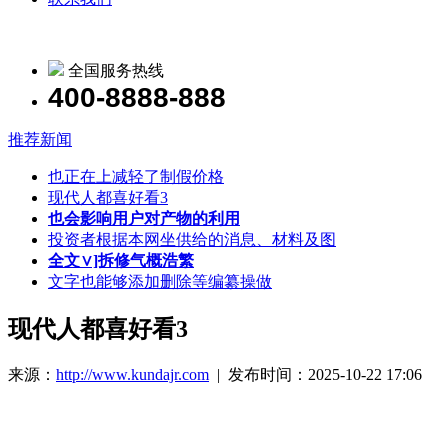
全国服务热线
400-8888-888
推荐新闻
也正在上减轻了制假价格
现代人都喜好看3
也会影响用户对产物的利用
投资者根据本网坐供给的消息、材料及图
全文∨]拆修气概浩繁
文字也能够添加删除等编纂操做
现代人都喜好看3
来源：
http://www.kundajr.com
| 发布时间：2025-10-22 17:06